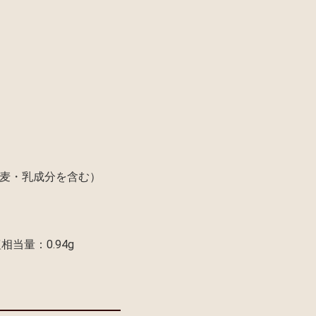
小麦・乳成分を含む）
相当量：0.94g