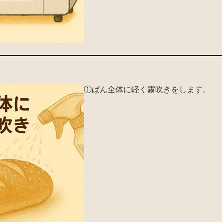
①ぱん全体に軽く霧吹きをします。