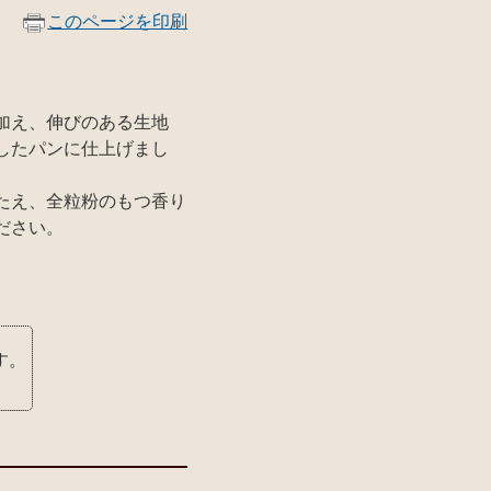
このページを印刷
加え、伸びのある生地
したパンに仕上げまし
たえ、全粒粉のもつ香り
ださい。
す。