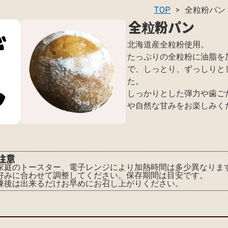
TOP
全粒粉パン
全粒粉パン
北海道産全粒粉使用。
たっぷりの全粒粉に油脂を
で、しっとり、ずっしりと
た。
しっかりとした弾力や歯ご
や自然な甘みをお楽しみく
注意
家庭のトースター、電子レンジにより加熱時間は多少異なりま
好みに合わせて調整してください。保存期間は目安です。
凍後は出来るだけお早めにお召し上がりください。
方