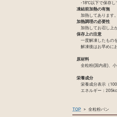
-18℃以下で保存
凍結前加熱の有無
加熱してあります
加熱調理の必要性
加熱してお召し上
保存上の注意
一度解凍したもの
解凍後はお早めに
原材料
全粒粉(国内産)
栄養成分
栄養成分表示（10
エネルギー：205kc
TOP
全粒粉パン