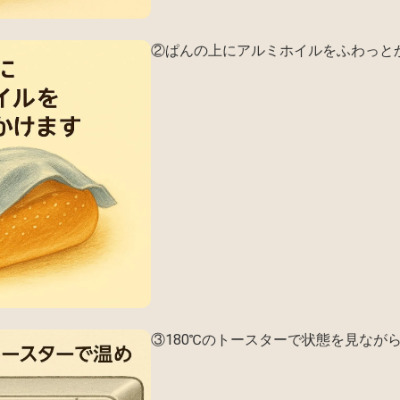
②ぱんの上にアルミホイルをふわっと
③180℃のトースターで状態を見なが