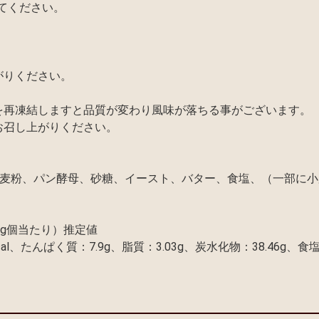
してください。
。
がりください。
を再凍結しますと品質が変わり風味が落ちる事がございます。
お召し上がりください。
、小麦粉、パン酵母、砂糖、イースト、バター、食塩、（一部に
0g個当たり）推定値
al、たんぱく質：7.9g、脂質：3.03g、炭水化物：38.46g、食塩